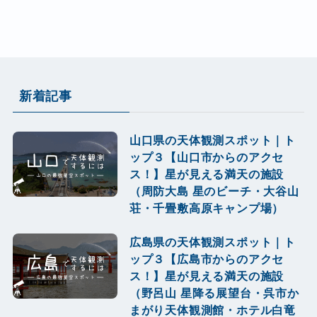
新着記事
山口県の天体観測スポット｜ト
ップ３【山口市からのアクセ
ス！】星が見える満天の施設
（周防大島 星のビーチ・大谷山
荘・千畳敷高原キャンプ場）
広島県の天体観測スポット｜ト
ップ３【広島市からのアクセ
ス！】星が見える満天の施設
（野呂山 星降る展望台・呉市か
まがり天体観測館・ホテル白竜