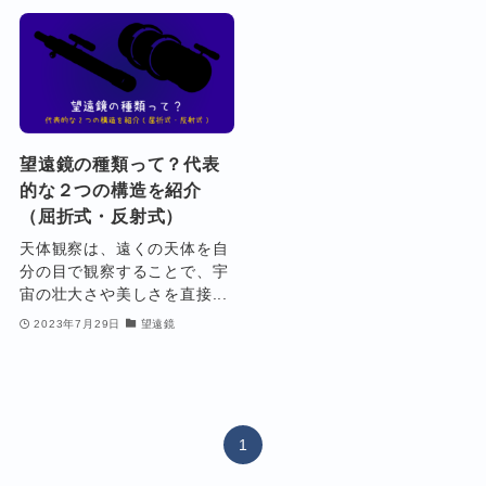
望遠鏡の種類って？代表
的な２つの構造を紹介
（屈折式・反射式）
天体観察は、遠くの天体を自
分の目で観察することで、宇
宙の壮大さや美しさを直接...
2023年7月29日
望遠鏡
1