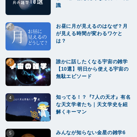
識
お昼に月が見えるのはなぜ？月
が見える時間が変わるワケと
は？
誰かに話したくなる宇宙の雑学
【10選】明日から使える宇宙の
無駄エピソード
知ってる！？『7人の天才』有名
な天文学者たち｜天文学史を紐
解くキーマン
みんなが知らない金星の雑学6