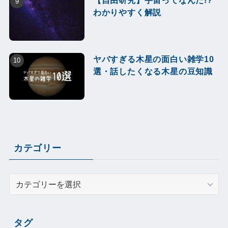
【自由研究】宇宙ってなんだ!?
わかりやすく解説
ヤバすぎる木星の面白い雑学10
選・話したくなる木星の豆知識
カテゴリー
カ
テ
ゴ
リ
タグ