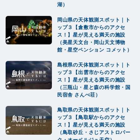
湖）
岡山県の天体観測スポット｜ト
ップ３【倉敷市からのアクセ
ス！】星が見える満天の施設
（美星天文台・岡山天文博物
館・星空ペンション コメット）
島根県の天体観測スポット｜ト
ップ３【出雲市からのアクセ
ス！】星が見える満天の施設
（三瓶山・星と森の科学館・国
民宿舎 さんべ荘）
鳥取県の天体観測スポット｜ト
ップ３【鳥取駅からのアクセ
ス！】星が見える満天の施設
（鳥取砂丘・さじアストロパー
ク・オーベルジュ天空）