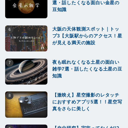
選・話したくなる面白い金星の
豆知識
大阪の天体観測スポット｜トッ
プ3【大阪駅からのアクセス！星
が見える満天の施設
夜も眠れなくなる土星の面白い
雑学7選・話したくなる土星の豆
知識
【激映え】星空撮影のレタッチ
におすすめアプリ5選！！星空写
真をさらに美しく