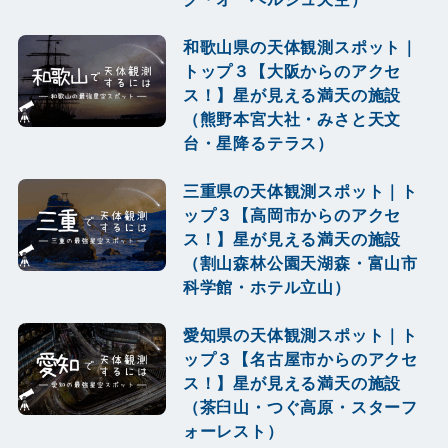
和歌山県の天体観測スポット｜
トップ３【大阪からのアクセ
ス！】星が見える満天の施設
（熊野本宮大社・みさと天文
台・星降るテラス）
三重県の天体観測スポット｜ト
ップ３【高岡市からのアクセ
ス！】星が見える満天の施設
（割山森林公園天湖森・富山市
科学館・ホテル立山）
愛知県の天体観測スポット｜ト
ップ３【名古屋市からのアクセ
ス！】星が見える満天の施設
（茶臼山・つぐ高原・スターフ
ォーレスト）