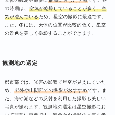
天体の観測や撮影に
最高に適した季節
です。冬
の時期は、
空気が乾燥していることが多く、空
気が澄んでいる
ため、星空の撮影に最適です。
また、冬には、天体の位置が比較的低く、星空
の景色を美しく撮影することができます。
観測地の選定
都市部では、光害の影響で星空が見えにくいた
め、
郊外や山間部での撮影がおすすめ
です。ま
た、海や湖などの反射を利用した撮影も美しい
写真が撮れます。観測地の選定は星空撮影にお
いて非常に重要です。安全面や撮影の品質を考