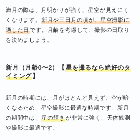
満月の際は、月明かりが強く、星空が見えにく
くなります。
新月や三日月の頃が、星空撮影に
適した日
です。月齢を考慮して、撮影の日取り
を決めましょう。
新月（月齢0〜2）
【
星を撮るなら絶好のタ
イミング
】
新月の時期には、月がほとんど見えず、空が暗
くなるため、星空撮影に最適な時期です。新月
の期間中は、
星の輝き
が非常に強く、天体観測
や撮影に最適です。