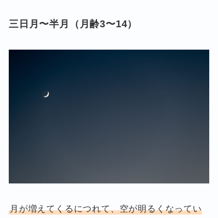
三日月〜半月（月齢3〜14）
月が増えてくるにつれて、空が明るくなってい