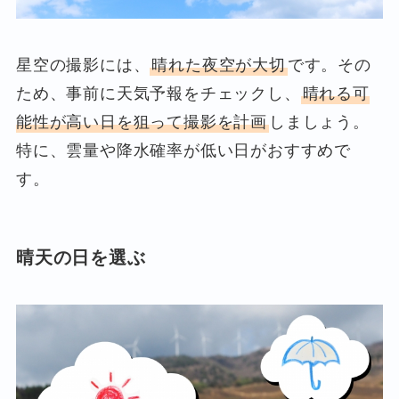
星空の撮影には、
晴れた夜空が大切
です。その
ため、事前に天気予報をチェックし、
晴れる可
能性が高い日を狙って撮影を計画
しましょう。
特に、雲量や降水確率が低い日がおすすめで
す。
晴天の日を選ぶ