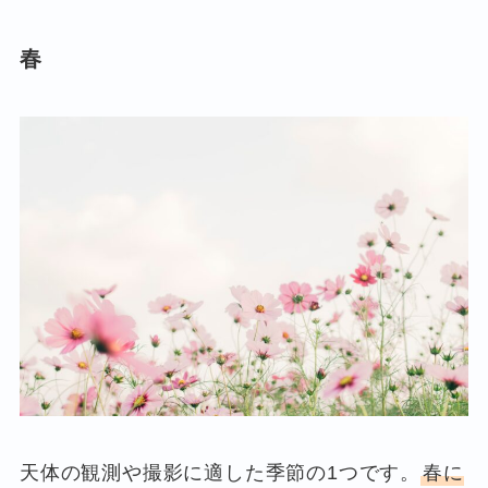
春
天体の観測や撮影に適した季節の1つです。
春に