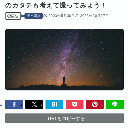
のカタチも考えて撮ってみよう！
広告
2023年5月30日
2023年10月27日
天文写真
URLをコピーする