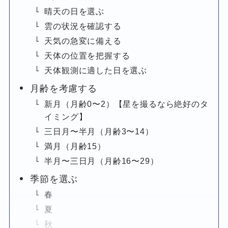
晴天の日を選ぶ
雲の状況を確認する
天気の急変に備える
天体の位置を把握する
天体観測に適した日を選ぶ
月齢を考慮する
新月（月齢0〜2）【星を撮るなら絶好のタ
イミング】
三日月〜半月（月齢3〜14）
満月（月齢15）
半月〜三日月（月齢16〜29）
季節を選ぶ
春
夏
秋