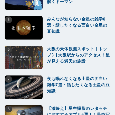
解くキーマン
みんなが知らない金星の雑学6
選・話したくなる面白い金星の
豆知識
大阪の天体観測スポット｜トッ
プ3【大阪駅からのアクセス！星
が見える満天の施設
夜も眠れなくなる土星の面白い
雑学7選・話したくなる土星の豆
知識
【激映え】星空撮影のレタッチ
におすすめアプリ5選！！星空写