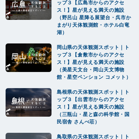
ップ３【広島市からのアクセ
ス！】星が見える満天の施設
（野呂山 星降る展望台・呉市か
まがり天体観測館・ホテル白竜
湖）
岡山県の天体観測スポット｜ト
ップ３【倉敷市からのアクセ
ス！】星が見える満天の施設
（美星天文台・岡山天文博物
館・星空ペンション コメット）
島根県の天体観測スポット｜ト
ップ３【出雲市からのアクセ
ス！】星が見える満天の施設
（三瓶山・星と森の科学館・国
民宿舎 さんべ荘）
鳥取県の天体観測スポット｜ト