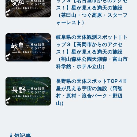
ップ３【名古屋市からのアクセ
ス！】星が見える満天の施設
（茶臼山・つぐ高原・スターフ
ォーレスト）
岐阜県の天体観測スポット｜ト
ップ３【高岡市からのアクセ
ス！】星が見える満天の施設
（割山森林公園天湖森・富山市
科学館・ホテル立山）
長野県の天体スポットTOP４!!
星が見える宇宙の施設（阿智
村・原村・浪合パーク・野辺
山）
人気記事