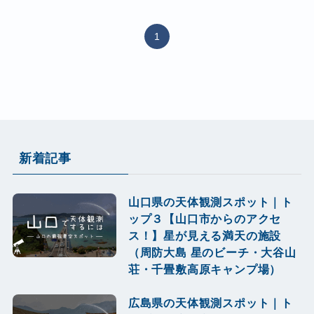
1
新着記事
山口県の天体観測スポット｜ト
ップ３【山口市からのアクセ
ス！】星が見える満天の施設
（周防大島 星のビーチ・大谷山
荘・千畳敷高原キャンプ場）
広島県の天体観測スポット｜ト