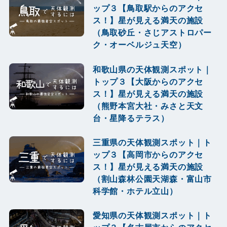
ップ３【鳥取駅からのアクセ
ス！】星が見える満天の施設
（鳥取砂丘・さじアストロパー
ク・オーベルジュ天空）
和歌山県の天体観測スポット｜
トップ３【大阪からのアクセ
ス！】星が見える満天の施設
（熊野本宮大社・みさと天文
台・星降るテラス）
三重県の天体観測スポット｜ト
ップ３【高岡市からのアクセ
ス！】星が見える満天の施設
（割山森林公園天湖森・富山市
科学館・ホテル立山）
愛知県の天体観測スポット｜ト