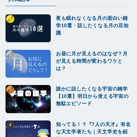
夜も眠れなくなる月の面白い雑
学10選・話したくなる月の豆知
識
お昼に月が見えるのはなぜ？月
が見える時間が変わるワケと
は？
誰かに話したくなる宇宙の雑学
【10選】明日から使える宇宙の
無駄エピソード
知ってる！？『7人の天才』有名
な天文学者たち｜天文学史を紐