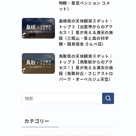
物館・星空ペンション コメ
ット）
島根県の天体観測スポット｜
トップ３【出雲市からのアク
セス！】星が見える満天の施
設（三瓶山・星と森の科学
館・国民宿舎 さんべ荘）
鳥取県の天体観測スポット｜
トップ３【鳥取駅からのアク
セス！】星が見える満天の施
設（鳥取砂丘・さじアストロ
パーク・オーベルジュ天空）
カテゴリー