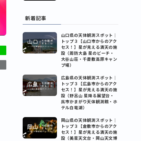
新着記事
山口県の天体観測スポット｜
トップ３【山口市からのアク
セス！】星が見える満天の施
設（周防大島 星のビーチ・
大谷山荘・千畳敷高原キャン
プ場）
広島県の天体観測スポット｜
トップ３【広島市からのアク
セス！】星が見える満天の施
設（野呂山 星降る展望台・
呉市かまがり天体観測館・ホ
テル白竜湖）
岡山県の天体観測スポット｜
トップ３【倉敷市からのアク
セス！】星が見える満天の施
設（美星天文台・岡山天文博