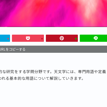
URLをコピーする
的な研究をする学問分野です。天文学には、専門用語や定義
われる基本的な用語について解説していきます。