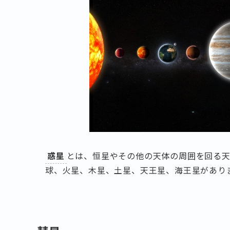
惑星
とは、恒星やその他の天体の周囲を回る天
球、火星、木星、土星、天王星、海王星があり