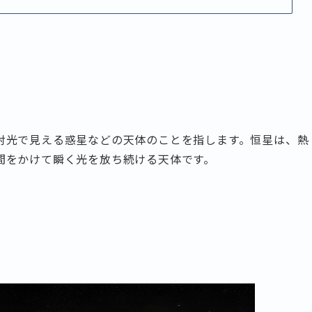
射光で見える惑星などの天体のことを指します。恒星は、熱
間をかけて瞬く光を放ち続ける天体です。