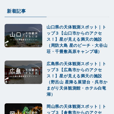
新着記事
山口県の天体観測スポット｜ト
ップ３【山口市からのアクセ
ス！】星が見える満天の施設
（周防大島 星のビーチ・大谷山
荘・千畳敷高原キャンプ場）
広島県の天体観測スポット｜ト
ップ３【広島市からのアクセ
ス！】星が見える満天の施設
（野呂山 星降る展望台・呉市か
まがり天体観測館・ホテル白竜
湖）
岡山県の天体観測スポット｜ト
ップ３【倉敷市からのアクセ