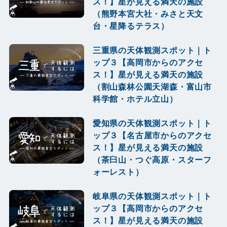
ス！】星が見える満天の施設
（熊野本宮大社・みさと天文
台・星降るテラス）
三重県の天体観測スポット｜ト
ップ３【高岡市からのアクセ
ス！】星が見える満天の施設
（割山森林公園天湖森・富山市
科学館・ホテル立山）
愛知県の天体観測スポット｜ト
ップ３【名古屋市からのアクセ
ス！】星が見える満天の施設
（茶臼山・つぐ高原・スターフ
ォーレスト）
岐阜県の天体観測スポット｜ト
ップ３【高岡市からのアクセ
ス！】星が見える満天の施設