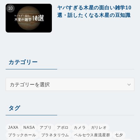
ヤバすぎる木星の面白い雑学10
選・話したくなる木星の豆知識
カテゴリー
カ
テ
ゴ
リ
タグ
ー
JAXA
NASA
アプリ
アポロ
カメラ
ガリレオ
ブラックホール
プラネタリウム
ペルセウス座流星群
七夕