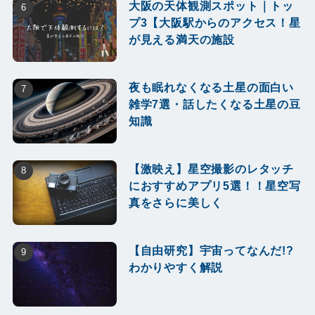
大阪の天体観測スポット｜トッ
プ3【大阪駅からのアクセス！星
が見える満天の施設
夜も眠れなくなる土星の面白い
雑学7選・話したくなる土星の豆
知識
【激映え】星空撮影のレタッチ
におすすめアプリ5選！！星空写
真をさらに美しく
【自由研究】宇宙ってなんだ!?
わかりやすく解説