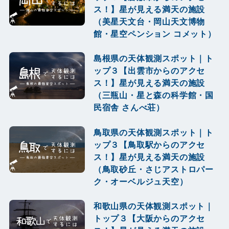
ス！】星が見える満天の施設
（美星天文台・岡山天文博物
館・星空ペンション コメット）
島根県の天体観測スポット｜ト
ップ３【出雲市からのアクセ
ス！】星が見える満天の施設
（三瓶山・星と森の科学館・国
民宿舎 さんべ荘）
鳥取県の天体観測スポット｜ト
ップ３【鳥取駅からのアクセ
ス！】星が見える満天の施設
（鳥取砂丘・さじアストロパー
ク・オーベルジュ天空）
和歌山県の天体観測スポット｜
トップ３【大阪からのアクセ