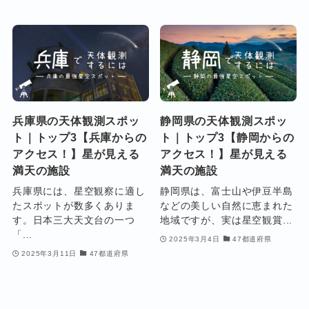
兵庫県の天体観測スポッ
静岡県の天体観測スポッ
ト｜トップ3【兵庫からの
ト｜トップ3【静岡からの
アクセス！】星が見える
アクセス！】星が見える
満天の施設
満天の施設
兵庫県には、星空観察に適し
静岡県は、富士山や伊豆半島
たスポットが数多くありま
などの美しい自然に恵まれた
す。日本三大天文台の一つ
地域ですが、実は星空観賞...
「...
2025年3月4日
47都道府県
2025年3月11日
47都道府県