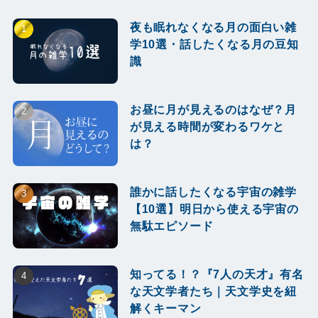
夜も眠れなくなる月の面白い雑
学10選・話したくなる月の豆知
識
お昼に月が見えるのはなぜ？月
が見える時間が変わるワケと
は？
誰かに話したくなる宇宙の雑学
【10選】明日から使える宇宙の
無駄エピソード
知ってる！？『7人の天才』有名
な天文学者たち｜天文学史を紐
解くキーマン