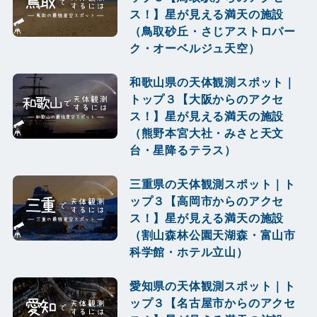
ス！】星が見える満天の施設
（鳥取砂丘・さじアストロパー
ク・オーベルジュ天空）
和歌山県の天体観測スポット｜
トップ３【大阪からのアクセ
ス！】星が見える満天の施設
（熊野本宮大社・みさと天文
台・星降るテラス）
三重県の天体観測スポット｜ト
ップ３【高岡市からのアクセ
ス！】星が見える満天の施設
（割山森林公園天湖森・富山市
科学館・ホテル立山）
愛知県の天体観測スポット｜ト
ップ３【名古屋市からのアクセ