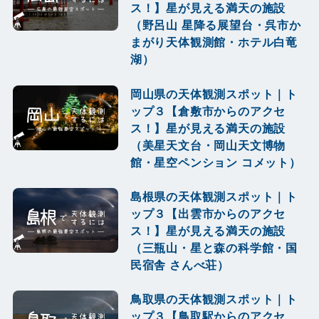
ス！】星が見える満天の施設
（野呂山 星降る展望台・呉市か
まがり天体観測館・ホテル白竜
湖）
岡山県の天体観測スポット｜ト
ップ３【倉敷市からのアクセ
ス！】星が見える満天の施設
（美星天文台・岡山天文博物
館・星空ペンション コメット）
島根県の天体観測スポット｜ト
ップ３【出雲市からのアクセ
ス！】星が見える満天の施設
（三瓶山・星と森の科学館・国
民宿舎 さんべ荘）
鳥取県の天体観測スポット｜ト
ップ３【鳥取駅からのアクセ