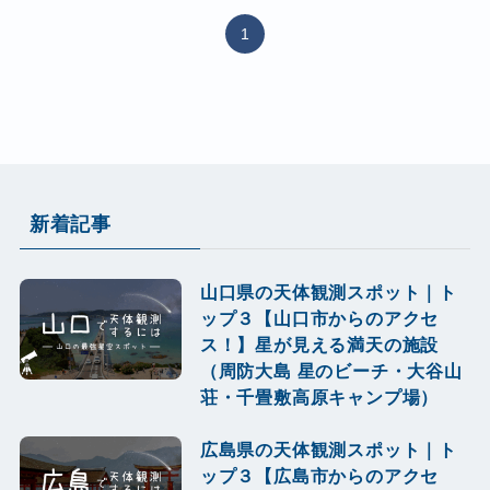
1
新着記事
山口県の天体観測スポット｜ト
ップ３【山口市からのアクセ
ス！】星が見える満天の施設
（周防大島 星のビーチ・大谷山
荘・千畳敷高原キャンプ場）
広島県の天体観測スポット｜ト
ップ３【広島市からのアクセ