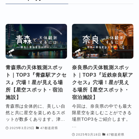
青森県の天体観測スポッ
奈良県の天体観測スポッ
ト｜TOP3『青森駅アクセ
ト｜TOP3『近鉄奈良駅ア
ス』穴場！星が見える場
クセス』穴場！星が見え
所【星空スポット・宿泊
る場所【星空スポット・
施設】
宿泊施設】
青森県は全体的に、美しい自
今回は、奈良県の中でも最大
然と共に星空を楽しめるスポ
限星空を楽しむことができる
ットが数多くあります。津...
場所TOP3をご紹介します。
...
2025年3月25日
47都道府県
2025年3月18日
47都道府県