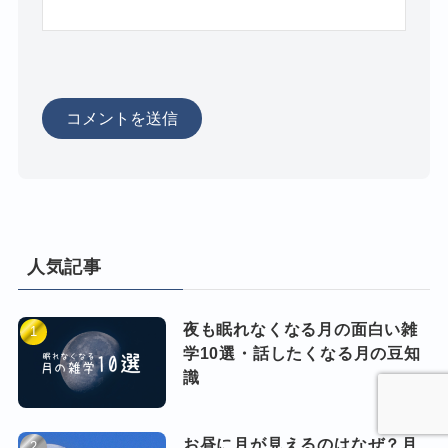
人気記事
夜も眠れなくなる月の面白い雑
学10選・話したくなる月の豆知
識
お昼に月が見えるのはなぜ？月