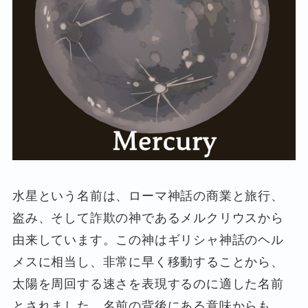
水星という名前は、ローマ神話の商業と旅行、
盗み、そして詐欺の神であるメルクリウスから
由来しています。この神はギリシャ神話のヘル
メスに相当し、非常に早く移動することから、
太陽を周回する速さを表現するのに適した名前
とされました。名前の背後にある意味からも、