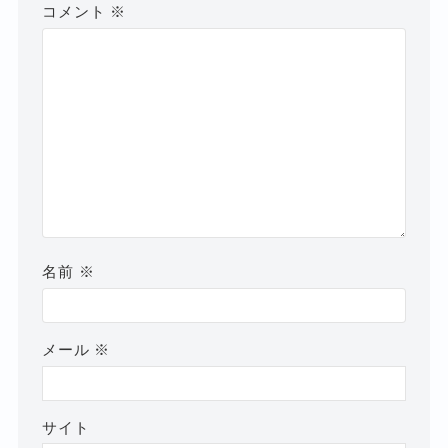
コメント
※
名前
※
メール
※
サイト