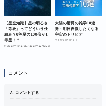
【星空知識】星の明るさ
太陽の驚愕の雑学10連
「等級」ってどういう仕
発・明日自慢したくなる
組み？6等星の100倍が1
宇宙のトリビア
等星！？
2024年5月14日
2023年4月17日
2023年12月20日
コメント
コメントする