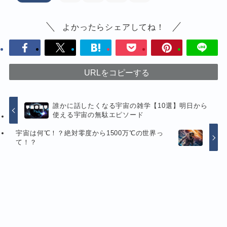
よかったらシェアしてね！
URLをコピーする
誰かに話したくなる宇宙の雑学【10選】明日から
使える宇宙の無駄エピソード
宇宙は何℃！？絶対零度から1500万℃の世界っ
て！？