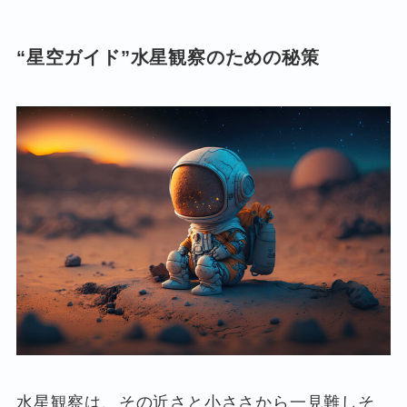
“星空ガイド”水星観察のための秘策
水星観察は、その近さと小ささから一見難しそ