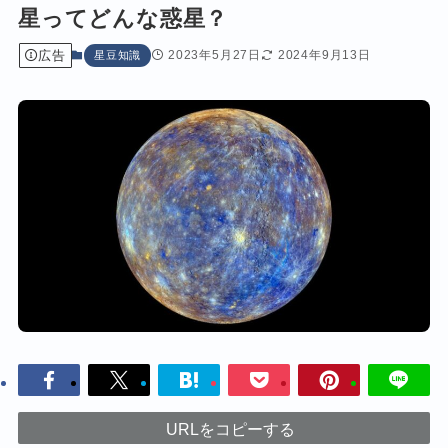
星ってどんな惑星？
広告
2023年5月27日
2024年9月13日
星豆知識
URLをコピーする