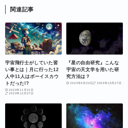
関連記事
宇宙飛行士がしていた習
『星の自由研究』こんな
い事とは｜月に行った12
宇宙の天文学を用いた研
人中11人はボーイスカウ
究方法は？
トだった!?
2023年4月20日
2023年10月27日
2023年11月21日
2023年12月27日