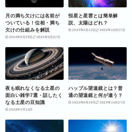
月の満ち欠けには名前が
恒星と星雲とは簡単解
ついている！位相・満ち
説、太陽はどれ？
欠けの仕組みを解説
2023年4月13日
2023年10月27日
2024年6月25日
2024年6月27日
夜も眠れなくなる土星の
ハッブル望遠鏡とは？普
面白い雑学7選・話したく
通の望遠鏡と何が違う？
なる土星の豆知識
2023年6月29日
2023年10月27日
2024年2月13日