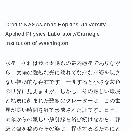
Credit: NASA/Johns Hopkins University
Applied Physics Laboratory/Carnegie
Institution of Washington
水星、それは我々太陽系の最内惑星でありなが
ら、太陽の強烈な光に隠れてなかなか姿を現さ
ない神秘的な存在です。一見すると小さな灰色
の世界に見えますが、しかし、その厳しい環境
と地表に刻まれた数多のクレーターは、この世
界が長い時間を経て形成された証です。日々、
太陽からの激しい放射線を浴び続けながら、静
寂と熱を秘めたその姿は、探求する者たちにと