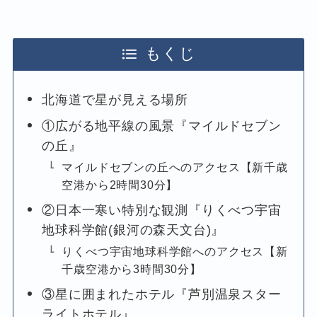
もくじ
北海道で星が見える場所
①広がる地平線の風景『マイルドセブン
の丘』
マイルドセブンの丘へのアクセス【新千歳
空港から2時間30分】
②日本一寒い特別な観測『りくべつ宇宙
地球科学館(銀河の森天文台)』
りくべつ宇宙地球科学館へのアクセス【新
千歳空港から3時間30分】
③星に囲まれたホテル『芦別温泉スター
ライトホテル』