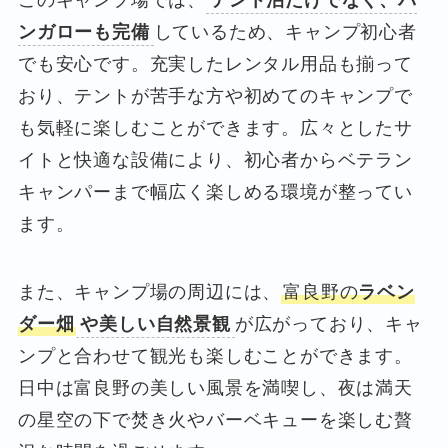
このキャンプ場では、
テント泊だけでなく、バ
ンガローも完備
しているため、キャンプ初心者
でも安心です。充実したレンタル用品も揃って
おり、テントが苦手な方や初めてのキャンプで
も気軽に楽しむことができます。広々としたサ
イトと快適な設備により、初心者からベテラン
キャンパーまで幅広く楽しめる環境が整ってい
ます。
また、キャンプ場の周辺には、
富良野の
ラベン
ダー畑
や美しい自然景観
が広がっており、キャ
ンプと合わせて観光も楽しむことができます。
日中は富良野の美しい風景を満喫し、夜は満天
の星空の下で焚き火やバーベキューを楽しむ贅