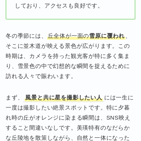
しており、アクセスも良好です。
冬の季節には、
丘全体が一面の
雪原に覆われ
、
そこに並木道が映える景色が広がります。この
時期は、カメラを持った観光客が特に多く集ま
り、雪景色の中で幻想的な瞬間を捉えるために
訪れる人々で賑わいます。
まず、
風景と共に星を撮影したい人
には一生に
一度は撮影したい絶景スポットです。特に夕暮
れ時の丘がオレンジに染まる瞬間は、SNS映え
すること間違いなしです。美瑛特有のなだらか
な丘陵地を散策しながら、自然と一体になった