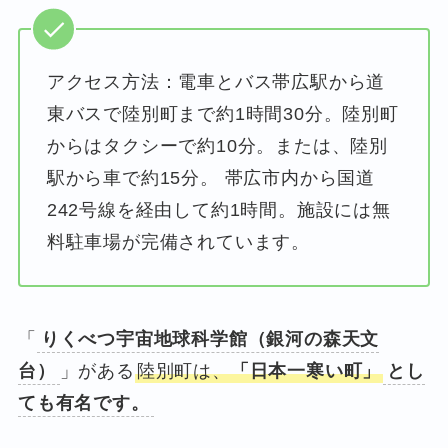
アクセス方法：電車とバス帯広駅から道
東バスで陸別町まで約1時間30分。陸別町
からはタクシーで約10分。または、陸別
駅から車で約15分。 帯広市内から国道
242号線を経由して約1時間。施設には無
料駐車場が完備されています。
「
りくべつ宇宙地球科学館（銀河の森天文
台）
」がある
陸別町は、
「日本一寒い町」
とし
ても有名です。