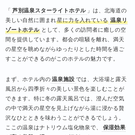
「
芦別温泉スターライトホテル
」は、北海道の
美しい自然に囲まれ
星に力を入れている
温泉リ
ゾートホテル
として、多くの訪問者に癒しの空
間を提供しています。都会の喧騒を離れ、満天
の星空を眺めながらゆったりとした時間を過ご
すことができるのがこのホテルの魅力です。
まず、ホテル内の
温泉施設
では、大浴場と露天
風呂から四季折々の美しい景色を楽しむことが
できます。特に冬の露天風呂では、澄んだ空気
の中で満天の星空を見上げながら湯に浸かる贅
沢なひとときを味わうことができるでしょう。
ここの温泉はナトリウム塩化物泉で、
保湿効果