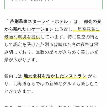
「
芦別温泉スターライトホテル
」は、
都会の光
から離れたロケーション
に位置し
、星空観賞に
最適な環境を提供
しています。特に星空の街と
して認定を受けた芦別市は晴れた冬の夜空は澄
み切っており、無数の星々がきらめく美しい光
景が広がります。
館内には
地元食材を活かしたレストラン
があ
り、北海道ならではの新鮮なグルメも楽しむこ
とができます。