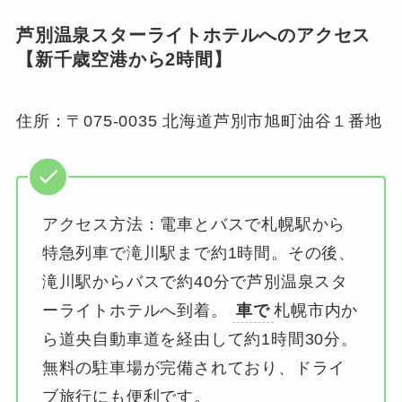
芦別温泉スターライトホテルへのアクセス
【
新千歳空港
から2時間】
住所：〒075-0035 北海道芦別市旭町油谷１番地
アクセス方法：電車とバスで札幌駅から
特急列車で滝川駅まで約1時間。その後、
滝川駅からバスで約40分で芦別温泉スタ
ーライトホテルへ到着。
車で
札幌市内か
ら道央自動車道を経由して約1時間30分。
無料の駐車場が完備されており、ドライ
ブ旅行にも便利です。