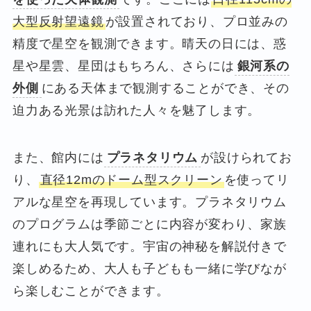
大型反射望遠鏡
が設置されており、プロ並みの
精度で星空を観測できます。晴天の日には、惑
星や星雲、星団はもちろん、さらには
銀河系の
外側
にある天体まで観測することができ、その
迫力ある光景は訪れた人々を魅了します。
また、館内には
プラネタリウム
が設けられてお
り、
直径12mのドーム型スクリーン
を使ってリ
アルな星空を再現しています。プラネタリウム
のプログラムは季節ごとに内容が変わり、家族
連れにも大人気です。宇宙の神秘を解説付きで
楽しめるため、大人も子どもも一緒に学びなが
ら楽しむことができます。