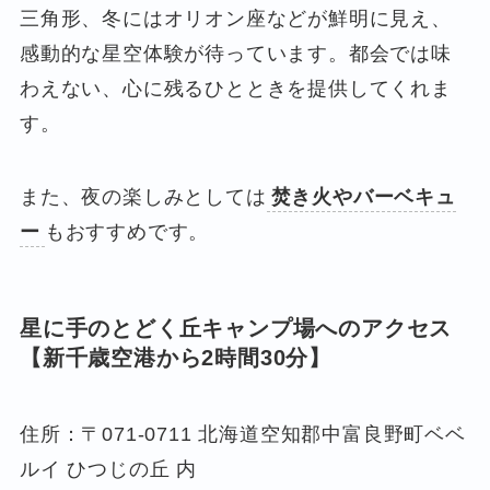
三角形、冬にはオリオン座などが鮮明に見え、
感動的な星空体験が待っています。都会では味
わえない、心に残るひとときを提供してくれま
す。
また、夜の楽しみとしては
焚き火やバーベキュ
ー
もおすすめです。
星に手のとどく丘キャンプ場
へのアクセス
【
新千歳空港
から2時間30分】
住所：〒071-0711 北海道空知郡中富良野町ベベ
ルイ ひつじの丘 内