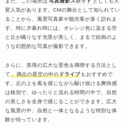
また、この場所は
写真撮影スポット
としても大
変人気があります。CMの舞台として知られてい
ることから、風景写真家や観光客が多く訪れま
す。特に夕暮れ時には、オレンジ色に染まる空
と丘が織りなす光景が美しく、まるで絵画のよ
うな幻想的な写真が撮影できます。
さらに、美瑛の広大な景色を満喫する方法とし
て
、満点の星空の中の
ドライブ
もおすすめで
す。丘の上を風を感じながら駆け抜ける爽快感
は格別で、ゆったりと流れる時間の中で、自然
の美しさを全身で感じることができます。広大
な風景の中、自然と一体となるような特別な体
験が待っています。