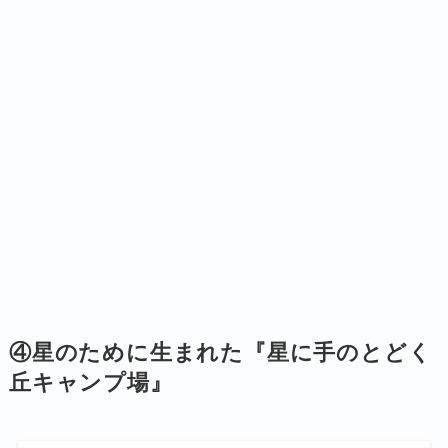
④星のために生まれた『
星に手のとどく
丘キャンプ場
』