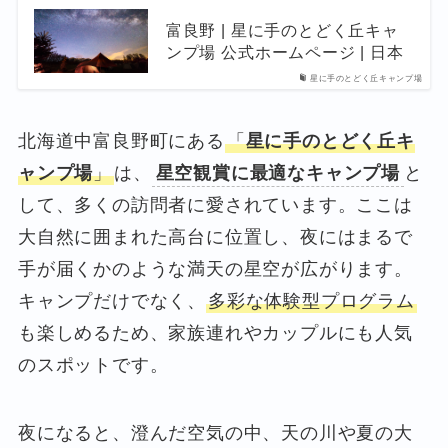
富良野 | 星に手のとどく丘キャ
ンプ場 公式ホームページ | 日本
星に手のとどく丘キャンプ場
北海道中富良野町にある
「
星に手のとどく丘キ
ャンプ場
」
は、
星空観賞に最適なキャンプ場
と
して、多くの訪問者に愛されています。ここは
大自然に囲まれた高台に位置し、夜にはまるで
手が届くかのような満天の星空が広がります。
キャンプだけでなく、
多彩な体験型プログラム
も楽しめるため、家族連れやカップルにも人気
のスポットです。
夜になると、澄んだ空気の中、天の川や夏の大