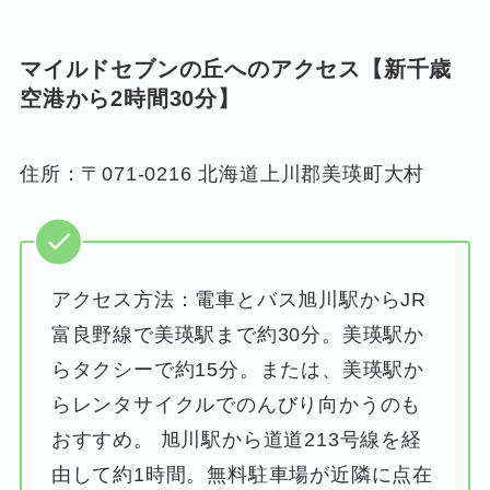
マイルドセブンの丘
へのアクセス【
新千歳
空港
から2時間30分】
住所：〒071-0216 北海道上川郡美瑛町大村
アクセス方法：電車とバス旭川駅からJR
富良野線で美瑛駅まで約30分。美瑛駅か
らタクシーで約15分。または、美瑛駅か
らレンタサイクルでのんびり向かうのも
おすすめ。 旭川駅から道道213号線を経
由して約1時間。無料駐車場が近隣に点在