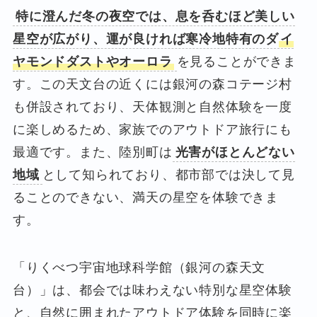
特に澄んだ冬の夜空では、息を呑むほど美しい
星空が広がり、運が良ければ寒冷地特有のダ
イ
ヤモンドダストやオーロラ
を見ることができま
す。この天文台の近くには銀河の森コテージ村
も併設されており、天体観測と自然体験を一度
に楽しめるため、家族でのアウトドア旅行にも
最適です。また、陸別町は
光害がほとんどない
地域
として知られており、都市部では決して見
ることのできない、満天の星空を体験できま
す。
「りくべつ宇宙地球科学館（銀河の森天文
台）」は、都会では味わえない特別な星空体験
と、自然に囲まれたアウトドア体験を同時に楽