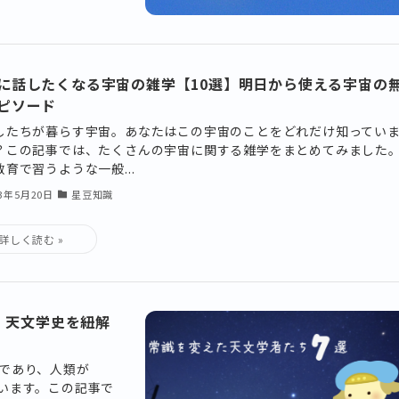
に話したくなる宇宙の雑学【10選】明日から使える宇宙の
ピソード
したちが暮らす宇宙。あなたはこの宇宙のことをどれだけ知ってい
？この記事では、たくさんの宇宙に関する雑学をまとめてみました
教育で習うような一般...
23年5月20日
星豆知識
｜天文学史を紐解
であり、人類が
います。この記事で