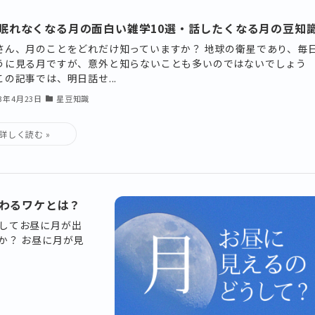
眠れなくなる月の面白い雑学10選・話したくなる月の豆知
さん、月のことをどれだけ知っていますか？ 地球の衛星であり、毎
うに見る月ですが、意外と知らないことも多いのではないでしょう
この記事では、明日話せ...
23年4月23日
星豆知識
わるワケとは？
してお昼に月が出
か？ お昼に月が見