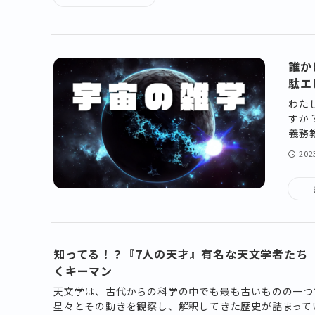
誰か
駄エ
わた
すか
義務
20
知ってる！？『7人の天才』有名な天文学者たち
くキーマン
天文学は、古代からの科学の中でも最も古いものの一つ
星々とその動きを観察し、解釈してきた歴史が詰まって