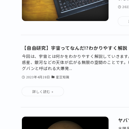
20
【自由研究】宇宙ってなんだ!?わかりやすく解説
今回は、宇宙とは何かをわかりやすく解説していきます
惑星、銀河などの天体が広がる無限の空間のことです。約
グバンと呼ばれる大爆発...
2023年4月28日
星豆知識
ヤバ
太陽