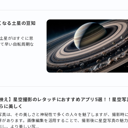
くなる土星の豆知
土星がはすぐに思
して早い自転周期な
映え】星空撮影のレタッチにおすすめアプリ5選！！星空写
らに美しく
写真は、その美しさと神秘性で多くの人々を魅了しますが、撮影時
界があります。画像編集を活用することで、撮影後に星空写真の魅
し、より美しい写...