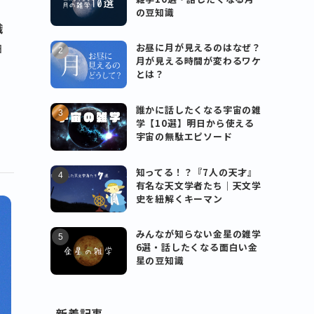
の豆知識
識
お昼に月が見えるのはなぜ？
日
月が見える時間が変わるワケ
とは？
誰かに話したくなる宇宙の雑
学【10選】明日から使える
宇宙の無駄エピソード
知ってる！？『7人の天才』
有名な天文学者たち｜天文学
史を紐解くキーマン
みんなが知らない金星の雑学
6選・話したくなる面白い金
星の豆知識
新着記事