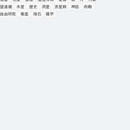
望遠鏡
木星
歴史
流星
流星群
神話
肉眼
自由研究
衛星
隕石
雑学