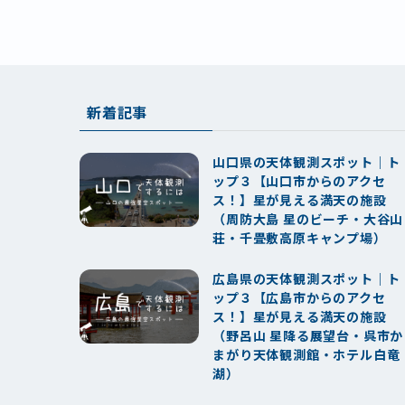
新着記事
山口県の天体観測スポット｜ト
ップ３【山口市からのアクセ
ス！】星が見える満天の施設
（周防大島 星のビーチ・大谷山
荘・千畳敷高原キャンプ場）
広島県の天体観測スポット｜ト
ップ３【広島市からのアクセ
ス！】星が見える満天の施設
（野呂山 星降る展望台・呉市か
まがり天体観測館・ホテル白竜
湖）