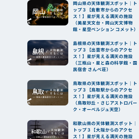
岡山県の天体観測スポット｜ト
ップ３【倉敷市からのアクセ
ス！】星が見える満天の施設
（美星天文台・岡山天文博物
館・星空ペンション コメット）
島根県の天体観測スポット｜ト
ップ３【出雲市からのアクセ
ス！】星が見える満天の施設
（三瓶山・星と森の科学館・国
民宿舎 さんべ荘）
鳥取県の天体観測スポット｜ト
ップ３【鳥取駅からのアクセ
ス！】星が見える満天の施設
（鳥取砂丘・さじアストロパー
ク・オーベルジュ天空）
和歌山県の天体観測スポット｜
トップ３【大阪からのアクセ
ス！】星が見える満天の施設