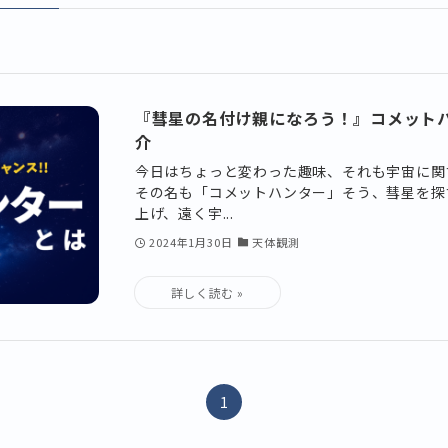
『彗星の名付け親になろう！』コメット
介
今日はちょっと変わった趣味、それも宇宙に関
その名も「コメットハンター」そう、彗星を探
上げ、遠く宇...
2024年1月30日
天体観測
1