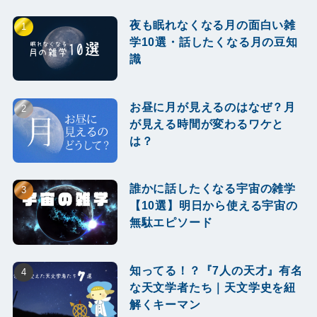
夜も眠れなくなる月の面白い雑
学10選・話したくなる月の豆知
識
お昼に月が見えるのはなぜ？月
が見える時間が変わるワケと
は？
誰かに話したくなる宇宙の雑学
【10選】明日から使える宇宙の
無駄エピソード
知ってる！？『7人の天才』有名
な天文学者たち｜天文学史を紐
解くキーマン