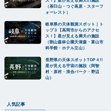
ス！】星が見える満天の施設
（茶臼山・つぐ高原・スターフ
ォーレスト）
岐阜県の天体観測スポット｜ト
ップ３【高岡市からのアクセ
ス！】星が見える満天の施設
（割山森林公園天湖森・富山市
科学館・ホテル立山）
長野県の天体スポットTOP４!!
星が見える宇宙の施設（阿智
村・原村・浪合パーク・野辺
山）
人気記事