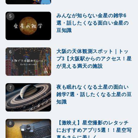
みんなが知らない金星の雑学6
選・話したくなる面白い金星の
豆知識
大阪の天体観測スポット｜トッ
プ3【大阪駅からのアクセス！星
が見える満天の施設
夜も眠れなくなる土星の面白い
雑学7選・話したくなる土星の豆
知識
【激映え】星空撮影のレタッチ
におすすめアプリ5選！！星空写
真をさらに美しく