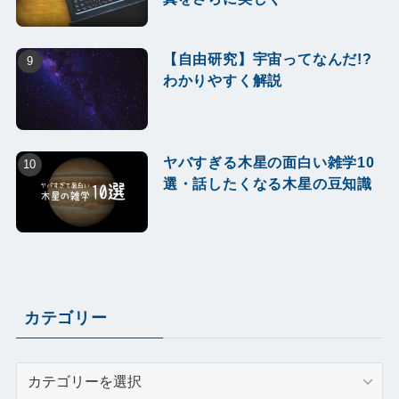
【自由研究】宇宙ってなんだ!?
わかりやすく解説
ヤバすぎる木星の面白い雑学10
選・話したくなる木星の豆知識
カテゴリー
カ
テ