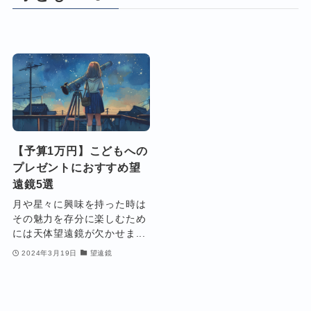
【予算1万円】こどもへの
プレゼントにおすすめ望
遠鏡5選
月や星々に興味を持った時は
その魅力を存分に楽しむため
には天体望遠鏡が欠かせま...
2024年3月19日
望遠鏡