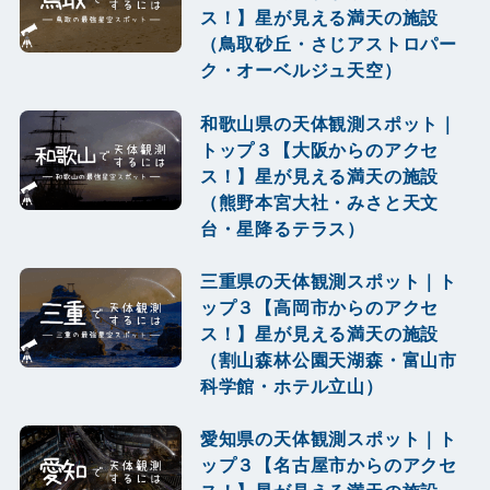
ス！】星が見える満天の施設
（鳥取砂丘・さじアストロパー
ク・オーベルジュ天空）
和歌山県の天体観測スポット｜
トップ３【大阪からのアクセ
ス！】星が見える満天の施設
（熊野本宮大社・みさと天文
台・星降るテラス）
三重県の天体観測スポット｜ト
ップ３【高岡市からのアクセ
ス！】星が見える満天の施設
（割山森林公園天湖森・富山市
科学館・ホテル立山）
愛知県の天体観測スポット｜ト
ップ３【名古屋市からのアクセ