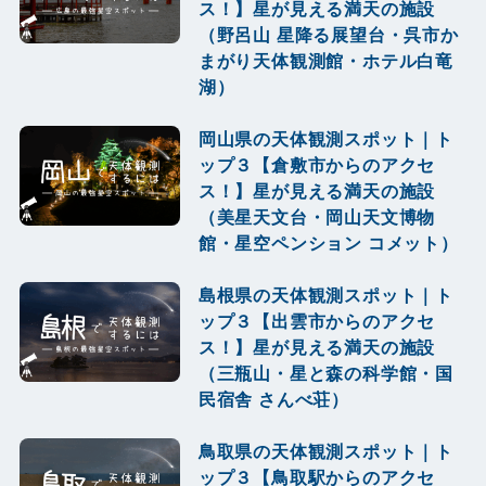
ス！】星が見える満天の施設
（野呂山 星降る展望台・呉市か
まがり天体観測館・ホテル白竜
湖）
岡山県の天体観測スポット｜ト
ップ３【倉敷市からのアクセ
ス！】星が見える満天の施設
（美星天文台・岡山天文博物
館・星空ペンション コメット）
島根県の天体観測スポット｜ト
ップ３【出雲市からのアクセ
ス！】星が見える満天の施設
（三瓶山・星と森の科学館・国
民宿舎 さんべ荘）
鳥取県の天体観測スポット｜ト
ップ３【鳥取駅からのアクセ