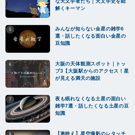
な天文学者たち｜天文学史を紐
解くキーマン
みんなが知らない金星の雑学6
選・話したくなる面白い金星の
豆知識
大阪の天体観測スポット｜トッ
プ3【大阪駅からのアクセス！星
が見える満天の施設
夜も眠れなくなる土星の面白い
雑学7選・話したくなる土星の豆
知識
【激映え】星空撮影のレタッチ