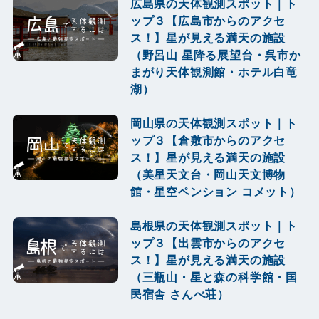
広島県の天体観測スポット｜ト
ップ３【広島市からのアクセ
ス！】星が見える満天の施設
（野呂山 星降る展望台・呉市か
まがり天体観測館・ホテル白竜
湖）
岡山県の天体観測スポット｜ト
ップ３【倉敷市からのアクセ
ス！】星が見える満天の施設
（美星天文台・岡山天文博物
館・星空ペンション コメット）
島根県の天体観測スポット｜ト
ップ３【出雲市からのアクセ
ス！】星が見える満天の施設
（三瓶山・星と森の科学館・国
民宿舎 さんべ荘）