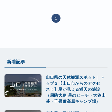
1
新着記事
山口県の天体観測スポット｜ト
ップ３【山口市からのアクセ
ス！】星が見える満天の施設
（周防大島 星のビーチ・大谷山
荘・千畳敷高原キャンプ場）