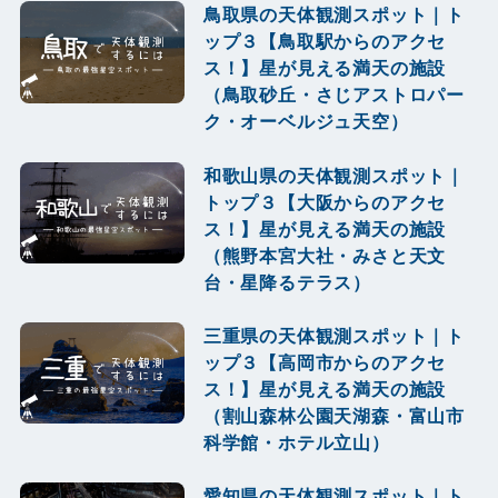
鳥取県の天体観測スポット｜ト
ップ３【鳥取駅からのアクセ
ス！】星が見える満天の施設
（鳥取砂丘・さじアストロパー
ク・オーベルジュ天空）
和歌山県の天体観測スポット｜
トップ３【大阪からのアクセ
ス！】星が見える満天の施設
（熊野本宮大社・みさと天文
台・星降るテラス）
三重県の天体観測スポット｜ト
ップ３【高岡市からのアクセ
ス！】星が見える満天の施設
（割山森林公園天湖森・富山市
科学館・ホテル立山）
愛知県の天体観測スポット｜ト