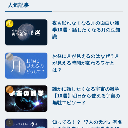
人気記事
夜も眠れなくなる月の面白い雑
学10選・話したくなる月の豆知
識
お昼に月が見えるのはなぜ？月
が見える時間が変わるワケと
は？
誰かに話したくなる宇宙の雑学
【10選】明日から使える宇宙の
無駄エピソード
知ってる！？『7人の天才』有名