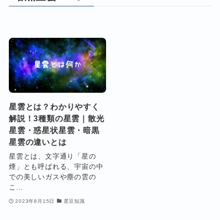
星雲とは？わかりやすく
解説！3種類の星雲｜散光
星雲・惑星状星雲・暗黒
星雲の違いとは
星雲とは、文字通り「星の
煙」とも呼ばれる、宇宙の中
での美しいガスや塵の雲の
こ...
2023年8月15日
星豆知識