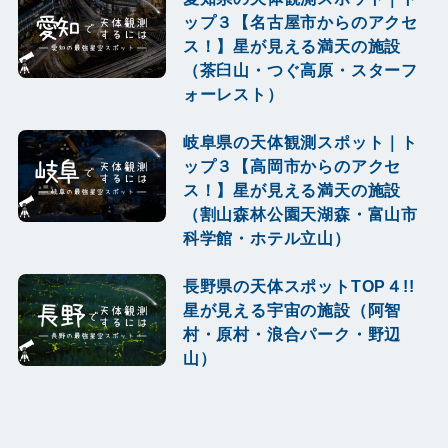
ップ３【名古屋市からのアクセ
ス！】星が見える満天の施設
（茶臼山・つぐ高原・スターフ
ォーレスト）
岐阜県の天体観測スポット｜ト
ップ３【高岡市からのアクセ
ス！】星が見える満天の施設
（割山森林公園天湖森・富山市
科学館・ホテル立山）
長野県の天体スポットTOP４!!
星が見える宇宙の施設（阿智
村・原村・浪合パーク・野辺
山）