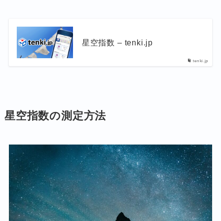
星空指数 – tenki.jp
tenki.jp
星空指数の測定方法