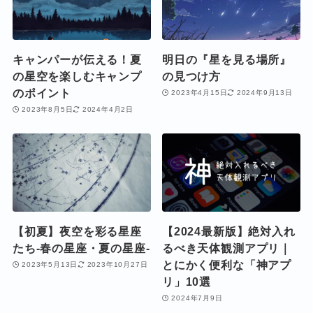
キャンパーが伝える！夏
明日の『星を見る場所』
の星空を楽しむキャンプ
の見つけ方
のポイント
2023年4月15日
2024年9月13日
2023年8月5日
2024年4月2日
【初夏】夜空を彩る星座
【2024最新版】絶対入れ
たち-春の星座・夏の星座-
るべき天体観測アプリ｜
とにかく便利な「神アプ
2023年5月13日
2023年10月27日
リ」10選
2024年7月9日