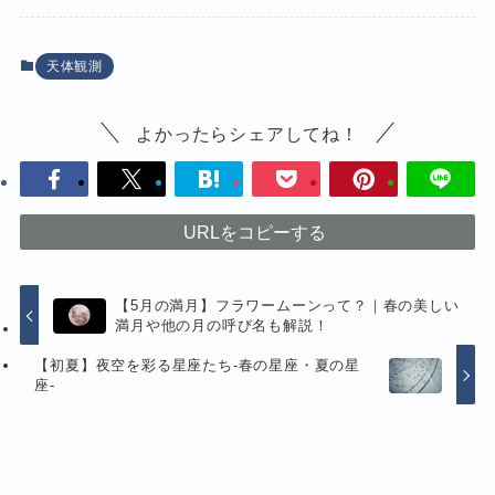
天体観測
よかったらシェアしてね！
URLをコピーする
【5月の満月】フラワームーンって？｜春の美しい
満月や他の月の呼び名も解説！
【初夏】夜空を彩る星座たち-春の星座・夏の星
座-