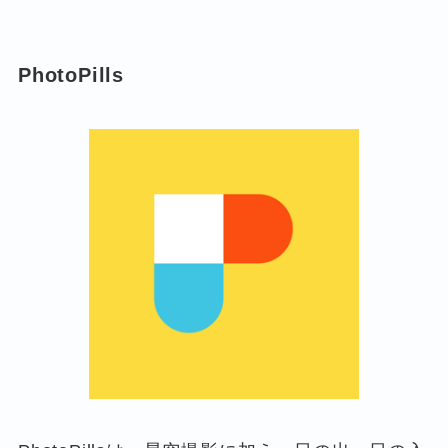
PhotoPills