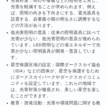
光害対策：街灯や看板などの照明を工夫し、
光害を軽減することが求められます。例え
ば、照明の向きを下向きにする、遮光器具を
設置する、必要最小限の明るさに調整するな
どの方法があります。
低光害照明の普及：従来の照明器具に比べて
光害が少ない、低光害照明の普及が進められ
ています。LED照明などの省エネルギーで光
害が少ない照明器具が開発・普及していま
す。
星空保護区域の設定：国際ダークスカイ協会
（IDA）などの団体が、星空を保護するため
にダークスカイパークやダークスカイコミュ
ニティを設定しています。これらの地域で
は、光害対策が徹底され、美しい星空を楽し
むことができます。
教育・啓発活動：光害や環境問題に関する教