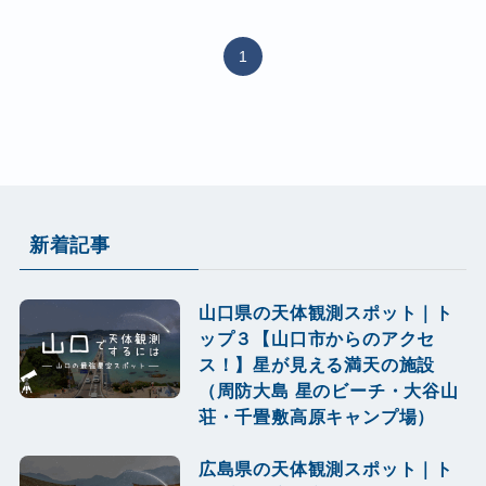
1
新着記事
山口県の天体観測スポット｜ト
ップ３【山口市からのアクセ
ス！】星が見える満天の施設
（周防大島 星のビーチ・大谷山
荘・千畳敷高原キャンプ場）
広島県の天体観測スポット｜ト