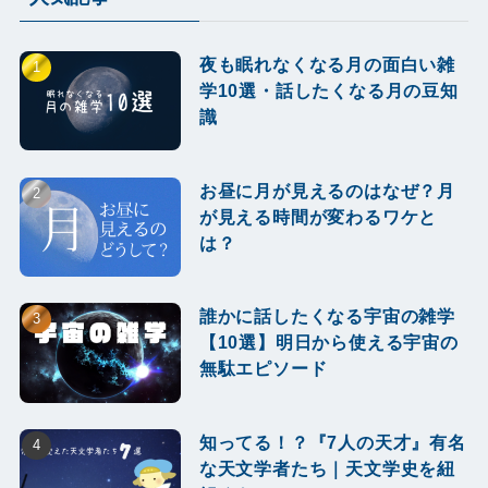
夜も眠れなくなる月の面白い雑
学10選・話したくなる月の豆知
識
お昼に月が見えるのはなぜ？月
が見える時間が変わるワケと
は？
誰かに話したくなる宇宙の雑学
【10選】明日から使える宇宙の
無駄エピソード
知ってる！？『7人の天才』有名
な天文学者たち｜天文学史を紐