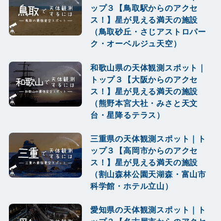
ップ３【鳥取駅からのアクセ
ス！】星が見える満天の施設
（鳥取砂丘・さじアストロパー
ク・オーベルジュ天空）
和歌山県の天体観測スポット｜
トップ３【大阪からのアクセ
ス！】星が見える満天の施設
（熊野本宮大社・みさと天文
台・星降るテラス）
三重県の天体観測スポット｜ト
ップ３【高岡市からのアクセ
ス！】星が見える満天の施設
（割山森林公園天湖森・富山市
科学館・ホテル立山）
愛知県の天体観測スポット｜ト