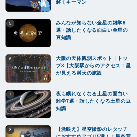
解くキーマン
みんなが知らない金星の雑学6
選・話したくなる面白い金星の
豆知識
大阪の天体観測スポット｜トッ
プ3【大阪駅からのアクセス！星
が見える満天の施設
夜も眠れなくなる土星の面白い
雑学7選・話したくなる土星の豆
知識
【激映え】星空撮影のレタッチ
におすすめアプリ5選！！星空写