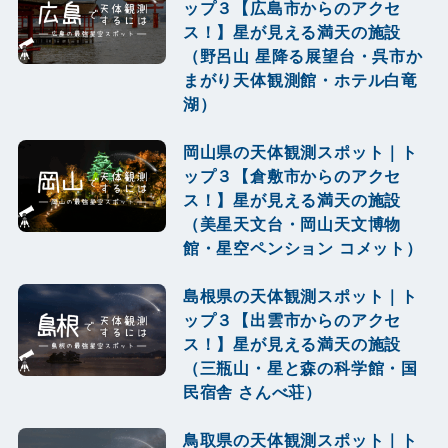
ップ３【広島市からのアクセ
ス！】星が見える満天の施設
（野呂山 星降る展望台・呉市か
まがり天体観測館・ホテル白竜
湖）
岡山県の天体観測スポット｜ト
ップ３【倉敷市からのアクセ
ス！】星が見える満天の施設
（美星天文台・岡山天文博物
館・星空ペンション コメット）
島根県の天体観測スポット｜ト
ップ３【出雲市からのアクセ
ス！】星が見える満天の施設
（三瓶山・星と森の科学館・国
民宿舎 さんべ荘）
鳥取県の天体観測スポット｜ト