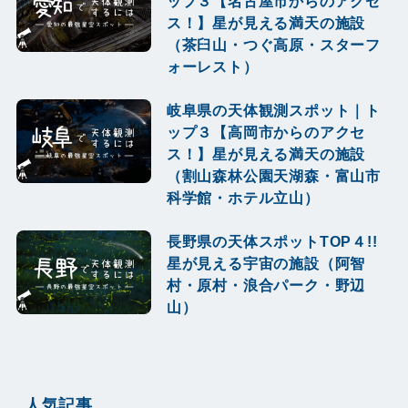
ップ３【名古屋市からのアクセ
ス！】星が見える満天の施設
（茶臼山・つぐ高原・スターフ
ォーレスト）
岐阜県の天体観測スポット｜ト
ップ３【高岡市からのアクセ
ス！】星が見える満天の施設
（割山森林公園天湖森・富山市
科学館・ホテル立山）
長野県の天体スポットTOP４!!
星が見える宇宙の施設（阿智
村・原村・浪合パーク・野辺
山）
人気記事