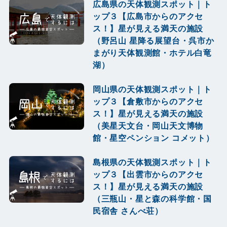
広島県の天体観測スポット｜ト
ップ３【広島市からのアクセ
ス！】星が見える満天の施設
（野呂山 星降る展望台・呉市か
まがり天体観測館・ホテル白竜
湖）
岡山県の天体観測スポット｜ト
ップ３【倉敷市からのアクセ
ス！】星が見える満天の施設
（美星天文台・岡山天文博物
館・星空ペンション コメット）
島根県の天体観測スポット｜ト
ップ３【出雲市からのアクセ
ス！】星が見える満天の施設
（三瓶山・星と森の科学館・国
民宿舎 さんべ荘）