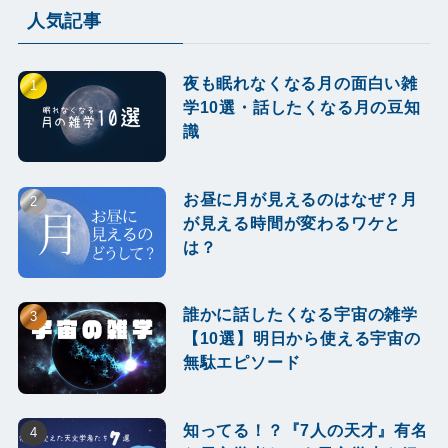
人気記事
夜も眠れなくなる月の面白い雑
学10選・話したくなる月の豆知
識
お昼に月が見えるのはなぜ？月
が見える時間が変わるワケと
は？
誰かに話したくなる宇宙の雑学
【10選】明日から使える宇宙の
無駄エピソード
知ってる！？『7人の天才』有名