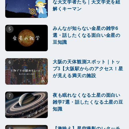
な天文学者たち｜天文学史を紐
解くキーマン
みんなが知らない金星の雑学6
選・話したくなる面白い金星の
豆知識
大阪の天体観測スポット｜トッ
プ3【大阪駅からのアクセス！星
が見える満天の施設
夜も眠れなくなる土星の面白い
雑学7選・話したくなる土星の豆
知識
【激映え】星空撮影のレタッチ