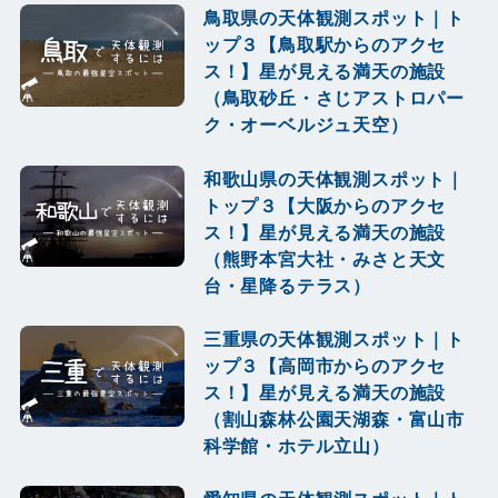
鳥取県の天体観測スポット｜ト
ップ３【鳥取駅からのアクセ
ス！】星が見える満天の施設
（鳥取砂丘・さじアストロパー
ク・オーベルジュ天空）
和歌山県の天体観測スポット｜
トップ３【大阪からのアクセ
ス！】星が見える満天の施設
（熊野本宮大社・みさと天文
台・星降るテラス）
三重県の天体観測スポット｜ト
ップ３【高岡市からのアクセ
ス！】星が見える満天の施設
（割山森林公園天湖森・富山市
科学館・ホテル立山）