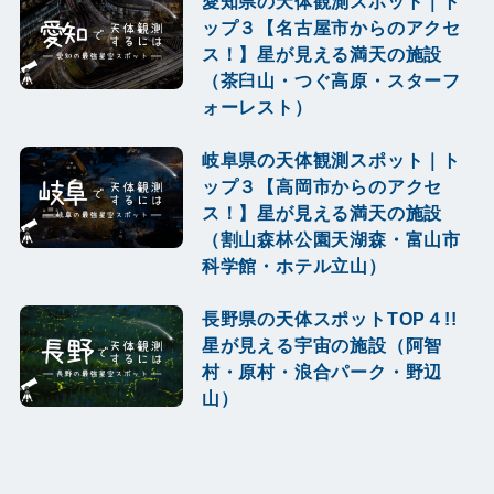
愛知県の天体観測スポット｜ト
ップ３【名古屋市からのアクセ
ス！】星が見える満天の施設
（茶臼山・つぐ高原・スターフ
ォーレスト）
岐阜県の天体観測スポット｜ト
ップ３【高岡市からのアクセ
ス！】星が見える満天の施設
（割山森林公園天湖森・富山市
科学館・ホテル立山）
長野県の天体スポットTOP４!!
星が見える宇宙の施設（阿智
村・原村・浪合パーク・野辺
山）