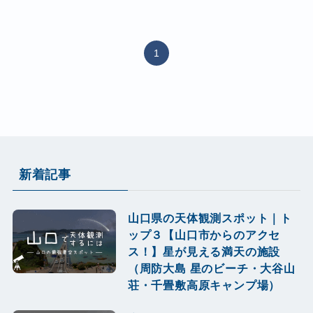
1
新着記事
山口県の天体観測スポット｜ト
ップ３【山口市からのアクセ
ス！】星が見える満天の施設
（周防大島 星のビーチ・大谷山
荘・千畳敷高原キャンプ場）