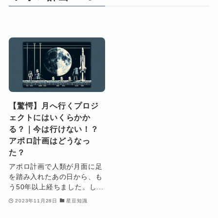
【驚愕】月へ行くプロジ
ェクトにはいくらかか
る？｜今は行けない！？
アポロ計画はどうなっ
た？
アポロ計画で人類が月面に足
を踏み入れたあの日から、も
う50年以上経ちました。し...
2023年11月28日
星豆知識