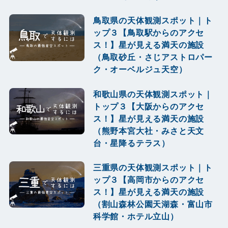
鳥取県の天体観測スポット｜ト
ップ３【鳥取駅からのアクセ
ス！】星が見える満天の施設
（鳥取砂丘・さじアストロパー
ク・オーベルジュ天空）
和歌山県の天体観測スポット｜
トップ３【大阪からのアクセ
ス！】星が見える満天の施設
（熊野本宮大社・みさと天文
台・星降るテラス）
三重県の天体観測スポット｜ト
ップ３【高岡市からのアクセ
ス！】星が見える満天の施設
（割山森林公園天湖森・富山市
科学館・ホテル立山）