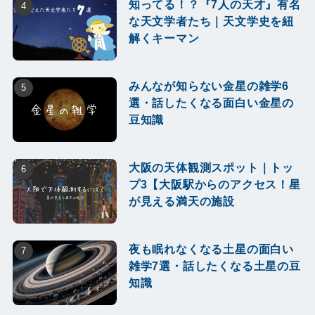
知ってる！？『7人の天才』有名
な天文学者たち｜天文学史を紐
解くキーマン
みんなが知らない金星の雑学6
選・話したくなる面白い金星の
豆知識
大阪の天体観測スポット｜トッ
プ3【大阪駅からのアクセス！星
が見える満天の施設
夜も眠れなくなる土星の面白い
雑学7選・話したくなる土星の豆
知識