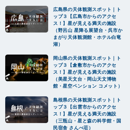
広島県の天体観測スポット｜ト
ップ３【広島市からのアクセ
ス！】星が見える満天の施設
（野呂山 星降る展望台・呉市か
まがり天体観測館・ホテル白竜
湖）
岡山県の天体観測スポット｜ト
ップ３【倉敷市からのアクセ
ス！】星が見える満天の施設
（美星天文台・岡山天文博物
館・星空ペンション コメット）
島根県の天体観測スポット｜ト
ップ３【出雲市からのアクセ
ス！】星が見える満天の施設
（三瓶山・星と森の科学館・国
民宿舎 さんべ荘）