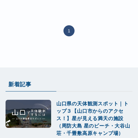
1
新着記事
山口県の天体観測スポット｜ト
ップ３【山口市からのアクセ
ス！】星が見える満天の施設
（周防大島 星のビーチ・大谷山
荘・千畳敷高原キャンプ場）