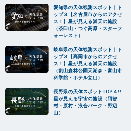
愛知県の天体観測スポット｜ト
ップ３【名古屋市からのアクセ
ス！】星が見える満天の施設
（茶臼山・つぐ高原・スターフ
ォーレスト）
岐阜県の天体観測スポット｜ト
ップ３【高岡市からのアクセ
ス！】星が見える満天の施設
（割山森林公園天湖森・富山市
科学館・ホテル立山）
長野県の天体スポットTOP４!!
星が見える宇宙の施設（阿智
村・原村・浪合パーク・野辺
山）