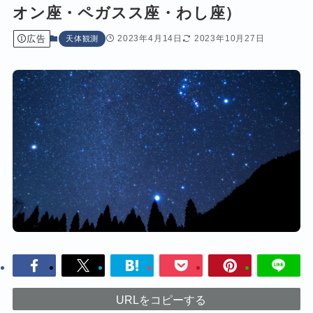
オン座・ペガスス座・わし座）
広告
2023年4月14日
2023年10月27日
天体観測
URLをコピーする