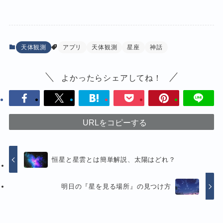
天体観測
アプリ
天体観測
星座
神話
よかったらシェアしてね！
URLをコピーする
恒星と星雲とは簡単解説、太陽はどれ？
明日の『星を見る場所』の見つけ方