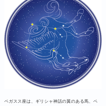
ペガスス座は、ギリシャ神話の翼のある馬、ペ