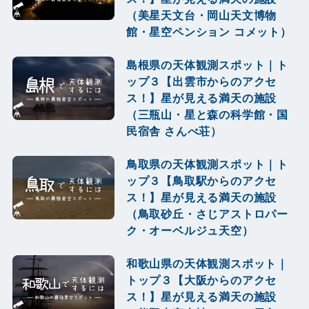
（美星天文台・岡山天文博物
館・星空ペンション コメット）
島根県の天体観測スポット｜ト
ップ３【出雲市からのアクセ
ス！】星が見える満天の施設
（三瓶山・星と森の科学館・国
民宿舎 さんべ荘）
鳥取県の天体観測スポット｜ト
ップ３【鳥取駅からのアクセ
ス！】星が見える満天の施設
（鳥取砂丘・さじアストロパー
ク・オーベルジュ天空）
和歌山県の天体観測スポット｜
トップ３【大阪からのアクセ
ス！】星が見える満天の施設