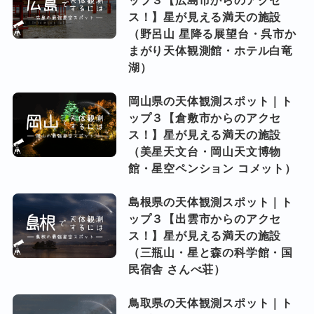
ス！】星が見える満天の施設
（野呂山 星降る展望台・呉市か
まがり天体観測館・ホテル白竜
湖）
岡山県の天体観測スポット｜ト
ップ３【倉敷市からのアクセ
ス！】星が見える満天の施設
（美星天文台・岡山天文博物
館・星空ペンション コメット）
島根県の天体観測スポット｜ト
ップ３【出雲市からのアクセ
ス！】星が見える満天の施設
（三瓶山・星と森の科学館・国
民宿舎 さんべ荘）
鳥取県の天体観測スポット｜ト