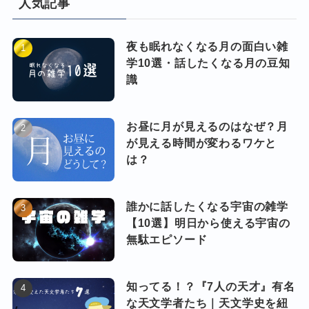
人気記事
夜も眠れなくなる月の面白い雑
学10選・話したくなる月の豆知
識
お昼に月が見えるのはなぜ？月
が見える時間が変わるワケと
は？
誰かに話したくなる宇宙の雑学
【10選】明日から使える宇宙の
無駄エピソード
知ってる！？『7人の天才』有名
な天文学者たち｜天文学史を紐