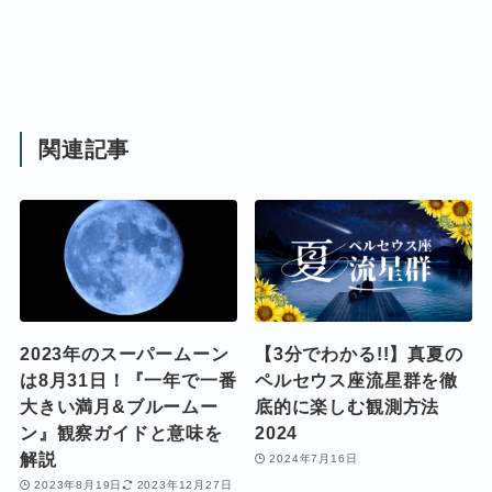
関連記事
2023年のスーパームーン
【3分でわかる!!】真夏の
は8月31日！『一年で一番
ペルセウス座流星群を徹
大きい満月&ブルームー
底的に楽しむ観測方法
ン』観察ガイドと意味を
2024
解説
2024年7月16日
2023年8月19日
2023年12月27日