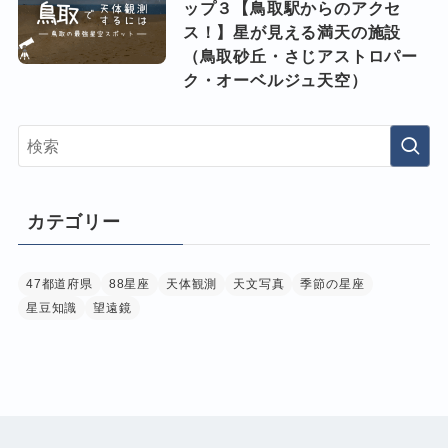
ップ３【鳥取駅からのアクセ
ス！】星が見える満天の施設
（鳥取砂丘・さじアストロパー
ク・オーベルジュ天空）
カテゴリー
47都道府県
88星座
天体観測
天文写真
季節の星座
星豆知識
望遠鏡