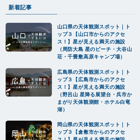
新着記事
山口県の天体観測スポット｜ト
ップ３【山口市からのアクセ
ス！】星が見える満天の施設
（周防大島 星のビーチ・大谷山
荘・千畳敷高原キャンプ場）
広島県の天体観測スポット｜ト
ップ３【広島市からのアクセ
ス！】星が見える満天の施設
（野呂山 星降る展望台・呉市か
まがり天体観測館・ホテル白竜
湖）
岡山県の天体観測スポット｜ト
ップ３【倉敷市からのアクセ
ス！】星が見える満天の施設