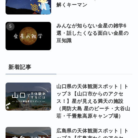
解くキーマン
みんなが知らない金星の雑学6
選・話したくなる面白い金星の
豆知識
新着記事
山口県の天体観測スポット｜ト
ップ３【山口市からのアクセ
ス！】星が見える満天の施設
（周防大島 星のビーチ・大谷山
荘・千畳敷高原キャンプ場）
広島県の天体観測スポット｜ト
ップ３【広島市からのアクセ