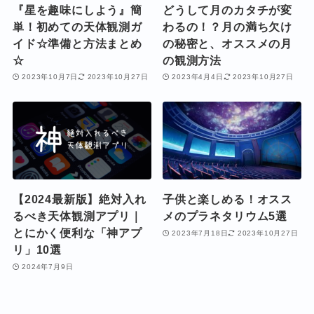
『星を趣味にしよう』簡
どうして月のカタチが変
単！初めての天体観測ガ
わるの！？月の満ち欠け
イド☆準備と方法まとめ
の秘密と、オススメの月
☆
の観測方法
2023年10月7日
2023年10月27日
2023年4月4日
2023年10月27日
【2024最新版】絶対入れ
子供と楽しめる！オスス
るべき天体観測アプリ｜
メのプラネタリウム5選
とにかく便利な「神アプ
2023年7月18日
2023年10月27日
リ」10選
2024年7月9日