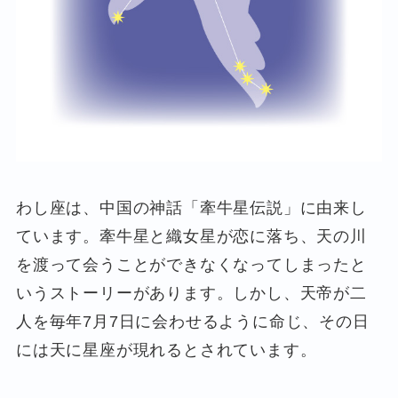
わし座は、中国の神話「牽牛星伝説」に由来し
ています。牽牛星と織女星が恋に落ち、天の川
を渡って会うことができなくなってしまったと
いうストーリーがあります。しかし、天帝が二
人を毎年7月7日に会わせるように命じ、その日
には天に星座が現れるとされています。