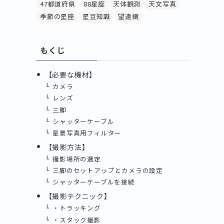
47都道府県
88星座
天体観測
天文写真
季節の星座
星豆知識
望遠鏡
もくじ
【必要な機材】
カメラ
レンズ
三脚
シャッターケーブル
星景写真用フィルター
【撮影方法】
撮影場所の選定
三脚のセットアップとカメラの設定
シャッターケーブルを接続
【撮影テクニック】
・トラッキング
・スタック撮影