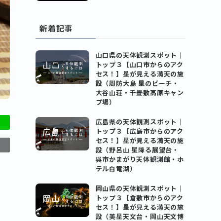
新着記事
山口県の天体観測スポット｜
トップ３【山口市からのアク
セス！】星が見える満天の施
設（周防大島 星のビーチ・
大谷山荘・千畳敷高原キャン
プ場）
広島県の天体観測スポット｜
トップ３【広島市からのアク
セス！】星が見える満天の施
設（野呂山 星降る展望台・
呉市かまがり天体観測館・ホ
テル白竜湖）
岡山県の天体観測スポット｜
トップ３【倉敷市からのアク
セス！】星が見える満天の施
設（美星天文台・岡山天文博