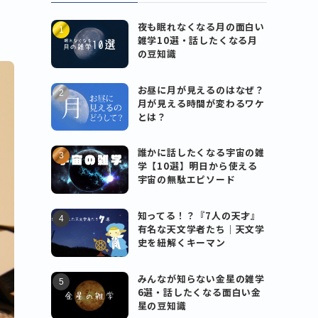
夜も眠れなくなる月の面白い
雑学10選・話したくなる月
の豆知識
お昼に月が見えるのはなぜ？
月が見える時間が変わるワケ
とは？
誰かに話したくなる宇宙の雑
学【10選】明日から使える
宇宙の無駄エピソード
知ってる！？『7人の天才』
有名な天文学者たち｜天文学
史を紐解くキーマン
みんなが知らない金星の雑学
6選・話したくなる面白い金
星の豆知識