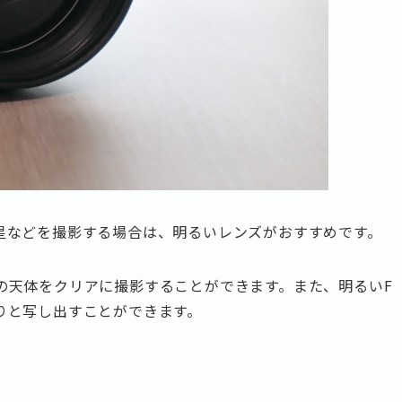
星などを撮影する場合は、明るいレンズがおすすめです。
の天体をクリアに撮影することができます。また、明るいF
りと写し出すことができます。