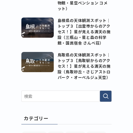
物館・星空ペンション コメ
ット）
島根県の天体観測スポット｜
トップ３【出雲市からのアク
セス！】星が見える満天の施
設（三瓶山・星と森の科学
館・国民宿舎 さんべ荘）
鳥取県の天体観測スポット｜
トップ３【鳥取駅からのアク
セス！】星が見える満天の施
設（鳥取砂丘・さじアストロ
パーク・オーベルジュ天空）
カテゴリー