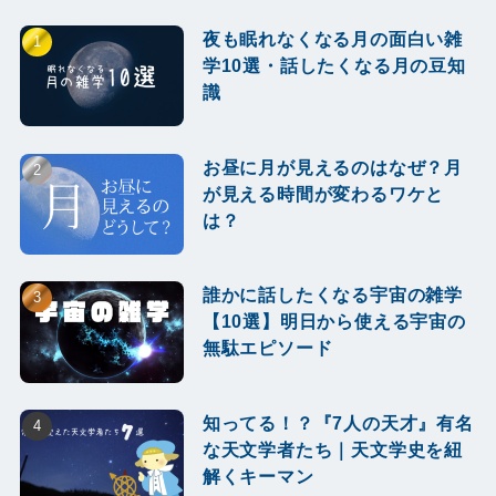
夜も眠れなくなる月の面白い雑
学10選・話したくなる月の豆知
識
お昼に月が見えるのはなぜ？月
が見える時間が変わるワケと
は？
誰かに話したくなる宇宙の雑学
【10選】明日から使える宇宙の
無駄エピソード
知ってる！？『7人の天才』有名
な天文学者たち｜天文学史を紐
解くキーマン