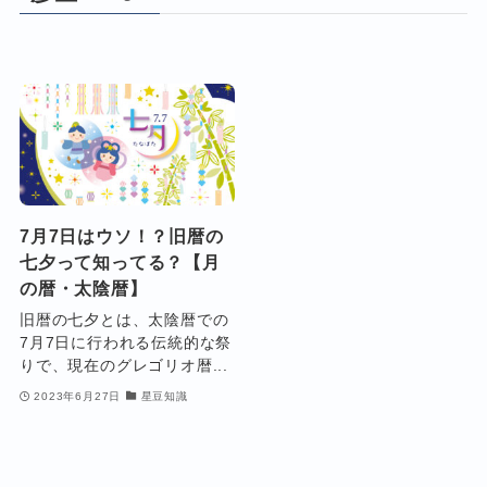
7月7日はウソ！？旧暦の
七夕って知ってる？【月
の暦・太陰暦】
旧暦の七夕とは、太陰暦での
7月7日に行われる伝統的な祭
りで、現在のグレゴリオ暦...
2023年6月27日
星豆知識