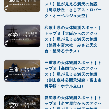
ス！】星が見える満天の施設
（鳥取砂丘・さじアストロパー
ク・オーベルジュ天空）
和歌山県の天体観測スポット｜
トップ３【大阪からのアクセ
ス！】星が見える満天の施設
（熊野本宮大社・みさと天文
台・星降るテラス）
三重県の天体観測スポット｜ト
ップ３【高岡市からのアクセ
ス！】星が見える満天の施設
（割山森林公園天湖森・富山市
科学館・ホテル立山）
愛知県の天体観測スポット｜ト
ップ３【名古屋市からのアクセ