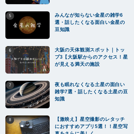
みんなが知らない金星の雑学6
選・話したくなる面白い金星の
豆知識
大阪の天体観測スポット｜トッ
プ3【大阪駅からのアクセス！星
が見える満天の施設
夜も眠れなくなる土星の面白い
雑学7選・話したくなる土星の豆
知識
【激映え】星空撮影のレタッチ
におすすめアプリ5選！！星空写
真をさらに美しく