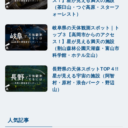
ス！】星が見える満天の施設
（茶臼山・つぐ高原・スターフ
ォーレスト）
岐阜県の天体観測スポット｜ト
ップ３【高岡市からのアクセ
ス！】星が見える満天の施設
（割山森林公園天湖森・富山市
科学館・ホテル立山）
長野県の天体スポットTOP４!!
星が見える宇宙の施設（阿智
村・原村・浪合パーク・野辺
山）
人気記事