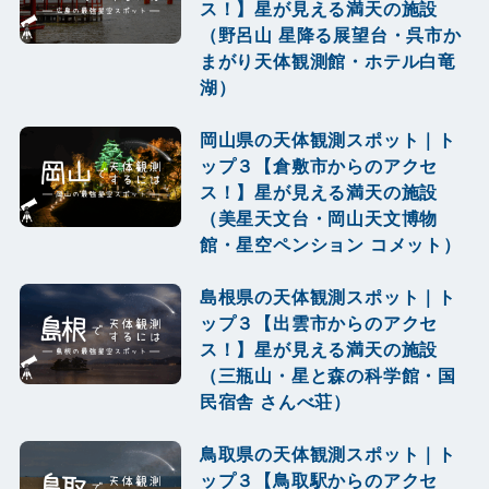
ス！】星が見える満天の施設
（野呂山 星降る展望台・呉市か
まがり天体観測館・ホテル白竜
湖）
岡山県の天体観測スポット｜ト
ップ３【倉敷市からのアクセ
ス！】星が見える満天の施設
（美星天文台・岡山天文博物
館・星空ペンション コメット）
島根県の天体観測スポット｜ト
ップ３【出雲市からのアクセ
ス！】星が見える満天の施設
（三瓶山・星と森の科学館・国
民宿舎 さんべ荘）
鳥取県の天体観測スポット｜ト
ップ３【鳥取駅からのアクセ