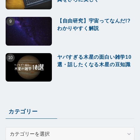
【自由研究】宇宙ってなんだ!?
わかりやすく解説
ヤバすぎる木星の面白い雑学10
選・話したくなる木星の豆知識
カテゴリー
カ
テ