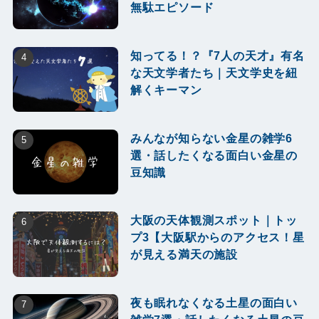
無駄エピソード
知ってる！？『7人の天才』有名
な天文学者たち｜天文学史を紐
解くキーマン
みんなが知らない金星の雑学6
選・話したくなる面白い金星の
豆知識
大阪の天体観測スポット｜トッ
プ3【大阪駅からのアクセス！星
が見える満天の施設
夜も眠れなくなる土星の面白い