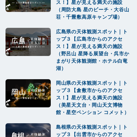
ス！】星が見える満天の施設
（周防大島 星のビーチ・大谷山
荘・千畳敷高原キャンプ場）
広島県の天体観測スポット｜ト
ップ３【広島市からのアクセ
ス！】星が見える満天の施設
（野呂山 星降る展望台・呉市か
まがり天体観測館・ホテル白竜
湖）
岡山県の天体観測スポット｜ト
ップ３【倉敷市からのアクセ
ス！】星が見える満天の施設
（美星天文台・岡山天文博物
館・星空ペンション コメット）
島根県の天体観測スポット｜ト
ップ３【出雲市からのアクセ