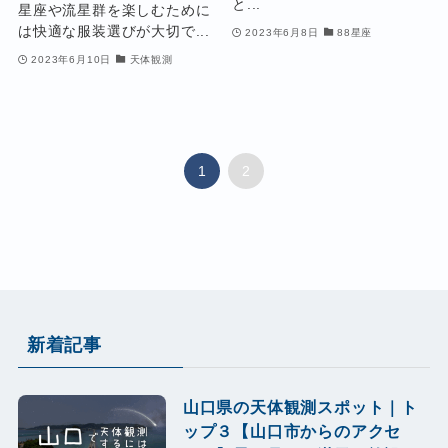
と...
星座や流星群を楽しむために
は快適な服装選びが大切で...
2023年6月8日
88星座
2023年6月10日
天体観測
1
2
新着記事
山口県の天体観測スポット｜ト
ップ３【山口市からのアクセ