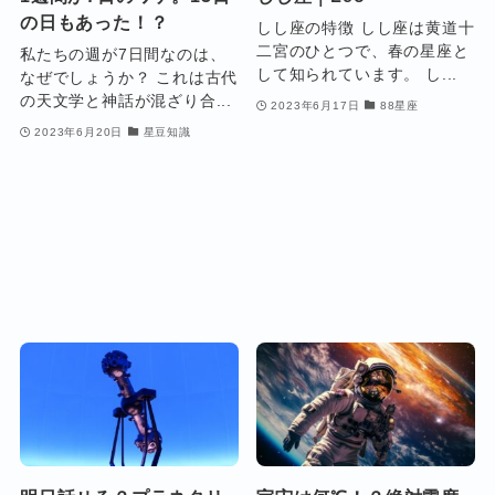
の日もあった！？
しし座の特徴 しし座は黄道十
二宮のひとつで、春の星座と
私たちの週が7日間なのは、
して知られています。 し...
なぜでしょうか？ これは古代
の天文学と神話が混ざり合...
2023年6月17日
88星座
2023年6月20日
星豆知識