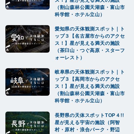
ス！】星が見える満天の施設
（割山森林公園天湖森・富山市
科学館・ホテル立山）
愛知県の天体観測スポット｜ト
ップ３【名古屋市からのアクセ
ス！】星が見える満天の施設
（茶臼山・つぐ高原・スターフ
ォーレスト）
岐阜県の天体観測スポット｜ト
ップ３【高岡市からのアクセ
ス！】星が見える満天の施設
（割山森林公園天湖森・富山市
科学館・ホテル立山）
長野県の天体スポットTOP４!!
星が見える宇宙の施設（阿智
村・原村・浪合パーク・野辺