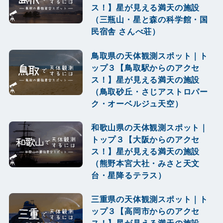
ス！】星が見える満天の施設
（三瓶山・星と森の科学館・国
民宿舎 さんべ荘）
鳥取県の天体観測スポット｜ト
ップ３【鳥取駅からのアクセ
ス！】星が見える満天の施設
（鳥取砂丘・さじアストロパー
ク・オーベルジュ天空）
和歌山県の天体観測スポット｜
トップ３【大阪からのアクセ
ス！】星が見える満天の施設
（熊野本宮大社・みさと天文
台・星降るテラス）
三重県の天体観測スポット｜ト
ップ３【高岡市からのアクセ