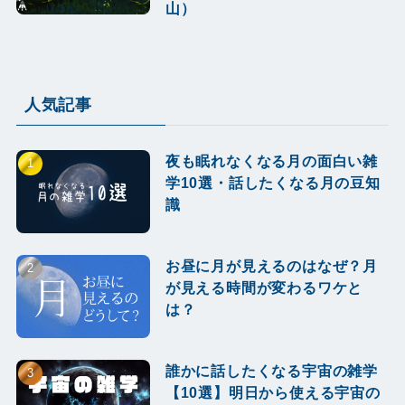
山）
人気記事
夜も眠れなくなる月の面白い雑
学10選・話したくなる月の豆知
識
お昼に月が見えるのはなぜ？月
が見える時間が変わるワケと
は？
誰かに話したくなる宇宙の雑学
【10選】明日から使える宇宙の